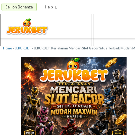
Sell on Bonanza
Help
Home
»
JERUKBET
»
JERUKBET: Perjalanan Mencari Slot Gacor Situs Terbaik Mudah M